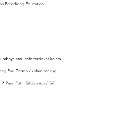
ovs Freediving Education
 Surabaya atau cafe terdekat kolam
enang Puri Darmo / kolam renang
📍 Pasir Putih Situbondo / Gili