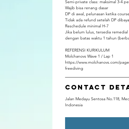
Semi-private class: maksimal 3-4 pe
Wajib bisa renang dasar
DP di awal, pelunasan ketika course
Tidak ada refund setelah DP dibay
Reschedule minimal H-7
Jika belum lulus, tersedia remedia
dengan batas waktu 1 tahun (berba
REFERENSI KURIKULUM
Molchanovs Wave 1 / Lap 1
https://www.molchanovs.com/page
freediving
Contact Det
Jalan Medayu Sentosa No.118, Medo
Indonesia