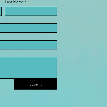
Last Name
*
Submit