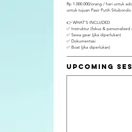
Rp 1.000.000/orang / hari untuk add
untuk tujuan Pasir Putih Situbondo
👉 WHAT’S INCLUDED
✅ Instruktur (fokus & personalized
✅ Sewa gear (jika diperlukan)
✅ Dokumentasi
✅ Boat (jika diperlukan)
Upcoming Se