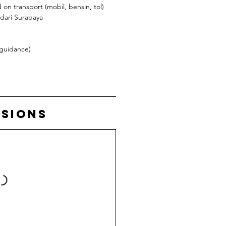
 on transport (mobil, bensin, tol)
 dari Surabaya
 guidance)
ssions