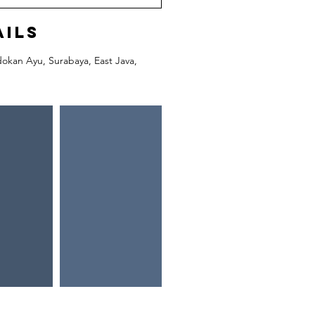
ails
kan Ayu, Surabaya, East Java,