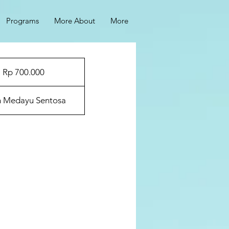
Programs
More About
More
Rp 700.000
n Medayu Sentosa