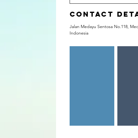
Contact Det
Jalan Medayu Sentosa No.118, Medo
Indonesia